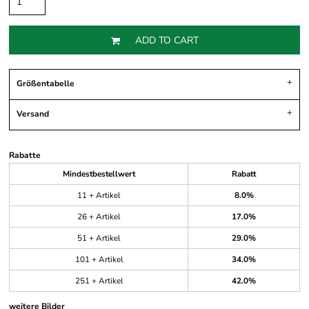
ADD TO CART
Größentabelle
Versand
Rabatte
Mindestbestellwert
Rabatt
11 + Artikel
8.0%
26 + Artikel
17.0%
51 + Artikel
29.0%
101 + Artikel
34.0%
251 + Artikel
42.0%
weitere Bilder