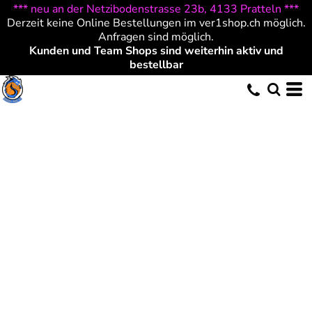
*** neu an der Netzibodenstrasse 23b, 4133 Pratteln ***
Derzeit keine Online Bestellungen im ver1shop.ch möglich.
Anfragen sind möglich.
Kunden und Team Shops sind weiterhin aktiv und
bestellbar