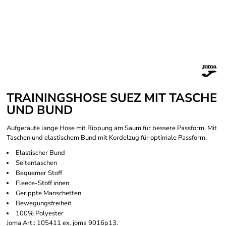
TRAININGSHOSE SUEZ MIT TASCHE
UND BUND
Aufgeraute lange Hose mit Rippung am Saum für bessere Passform. Mit
Taschen und elastischem Bund mit Kordelzug für optimale Passform.
Elastischer Bund
Seitentaschen
Bequemer Stoff
Fleece-Stoff innen
Gerippte Manschetten
Bewegungsfreiheit
100% Polyester
Joma Art.: 105411 ex. joma 9016p13.