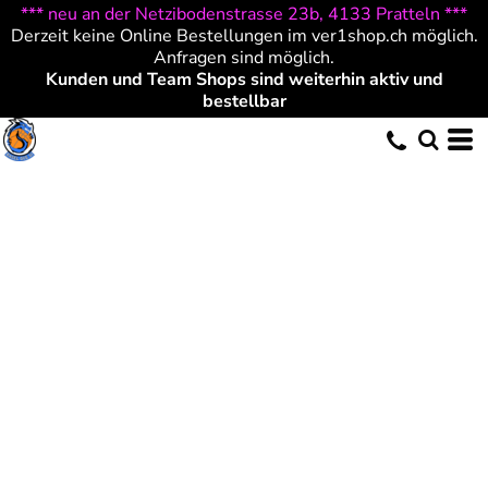
*** neu an der Netzibodenstrasse 23b, 4133 Pratteln ***
Derzeit keine Online Bestellungen im ver1shop.ch möglich.
Anfragen sind möglich.
Kunden und Team Shops sind weiterhin aktiv und
bestellbar