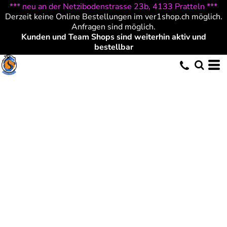
*** neu an der Netzibodenstrasse 23b, 4133 Pratteln ***
Derzeit keine Online Bestellungen im ver1shop.ch möglich.
Anfragen sind möglich.
Kunden und Team Shops sind weiterhin aktiv und
bestellbar