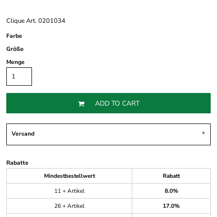
Clique Art. 0201034
Farbe
Größe
Menge
ADD TO CART
Versand
Rabatte
Mindestbestellwert
Rabatt
11 + Artikel
8.0%
26 + Artikel
17.0%