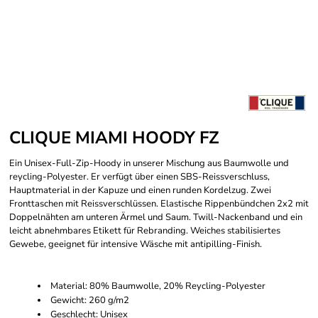
CLIQUE MIAMI HOODY FZ
Ein Unisex-Full-Zip-Hoody in unserer Mischung aus Baumwolle und
reycling-Polyester. Er verfügt über einen SBS-Reissverschluss,
Hauptmaterial in der Kapuze und einen runden Kordelzug. Zwei
Fronttaschen mit Reissverschlüssen. Elastische Rippenbündchen 2x2 mit
Doppelnähten am unteren Ärmel und Saum. Twill-Nackenband und ein
leicht abnehmbares Etikett für Rebranding. Weiches stabilisiertes
Gewebe, geeignet für intensive Wäsche mit antipilling-Finish.
Material: 80% Baumwolle, 20% Reycling-Polyester
Gewicht: 260 g/m2
Geschlecht: Unisex