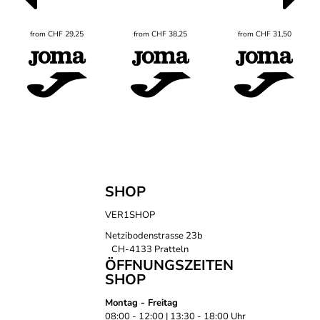
from
CHF
29,25
from
CHF
38,25
from
CHF
31,50
SHOP
VER1SHOP
Netzibodenstrasse 23b
CH-4133 Pratteln
ÖFFNUNGSZEITEN
SHOP
Montag - Freitag
08:00 - 12:00 | 13:30 - 18:00 Uhr