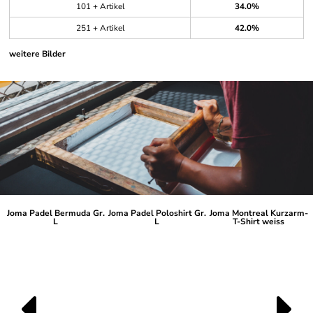
101 + Artikel
34.0%
251 + Artikel
42.0%
weitere Bilder
Joma Padel Bermuda Gr.
Joma Padel Poloshirt Gr.
Joma Montreal Kurzarm-
L
L
T-Shirt weiss