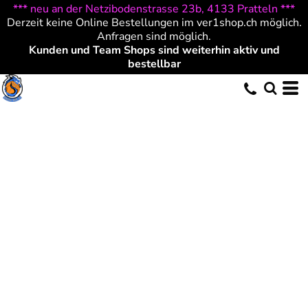
*** neu an der Netzibodenstrasse 23b, 4133 Pratteln ***
Derzeit keine Online Bestellungen im ver1shop.ch möglich.
Anfragen sind möglich.
Kunden und Team Shops sind weiterhin aktiv und
bestellbar