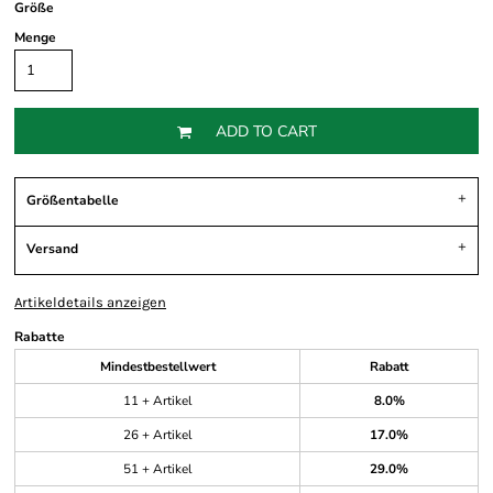
Größe
Menge
ADD TO CART
Größentabelle
Versand
Artikeldetails anzeigen
Rabatte
Mindestbestellwert
Rabatt
11 + Artikel
8.0%
26 + Artikel
17.0%
51 + Artikel
29.0%