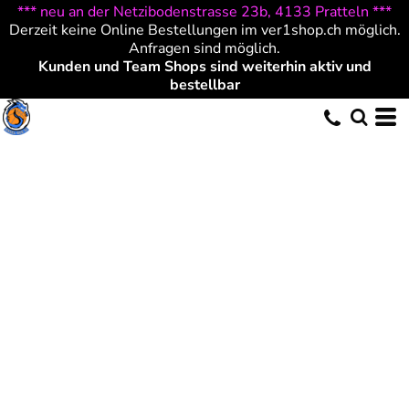
*** neu an der Netzibodenstrasse 23b, 4133 Pratteln ***
Derzeit keine Online Bestellungen im ver1shop.ch möglich.
Anfragen sind möglich.
Kunden und Team Shops sind weiterhin aktiv und
bestellbar