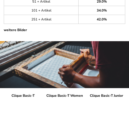
51 + Artikel
29.0%
101 + Artikel
34.0%
251 + Artikel
42.0%
weitere Bilder
Clique Basic-T
Clique Basic-T Women
Clique Basic-T Junior