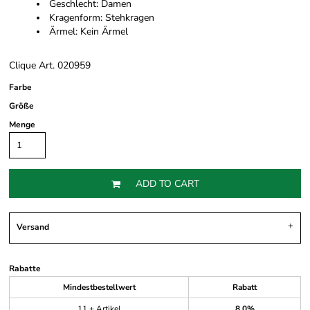
Geschlecht: Damen
Kragenform: Stehkragen
Ärmel: Kein Ärmel
Clique Art. 020959
Farbe
Größe
Menge
ADD TO CART
Versand
Rabatte
Mindestbestellwert
Rabatt
11 + Artikel
8.0%