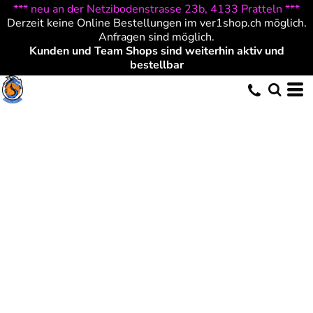
*** neu an der Netzibodenstrasse 23b, 4133 Pratteln ***
Derzeit keine Online Bestellungen im ver1shop.ch möglich.
Anfragen sind möglich.
Kunden und Team Shops sind weiterhin aktiv und
bestellbar