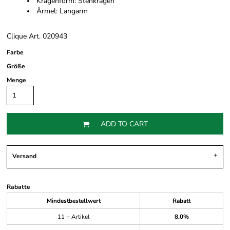
Kragenform: Stehkragen
Ärmel: Langarm
Clique Art. 020943
Farbe
Größe
Menge
ADD TO CART
Versand
Rabatte
Mindestbestellwert
Rabatt
11 + Artikel
8.0%