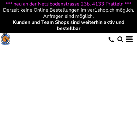
*** neu an der Netzibodenstrasse 23b, 4133 Pratteln ***
Derzeit keine Online Bestellungen im ver1shop.ch möglich.
Anfragen sind möglich.
Kunden und Team Shops sind weiterhin aktiv und
bestellbar