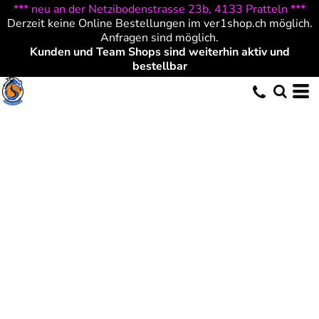
*** neu an der Netzibodenstrasse 23b, 4133 Pratteln ***
Derzeit keine Online Bestellungen im ver1shop.ch möglich.
Anfragen sind möglich.
Kunden und Team Shops sind weiterhin aktiv und
bestellbar