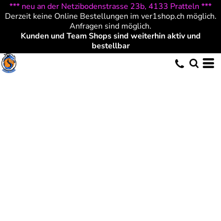
*** neu an der Netzibodenstrasse 23b, 4133 Pratteln ***
Derzeit keine Online Bestellungen im ver1shop.ch möglich.
Anfragen sind möglich.
Kunden und Team Shops sind weiterhin aktiv und
bestellbar