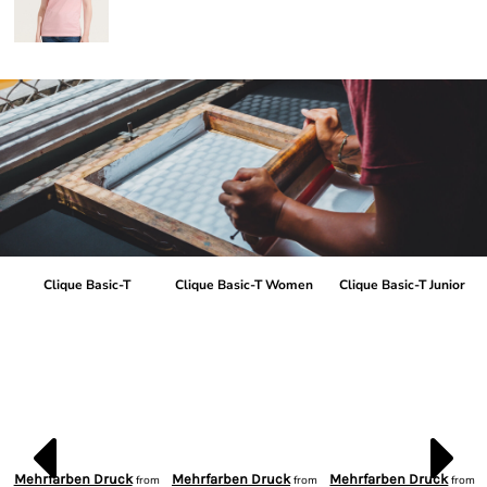
Clique Basic-T
Clique Basic-T Women
Clique Basic-T Junior
Mehrfarben Druck
Mehrfarben Druck
Mehrfarben Druck
from
from
from