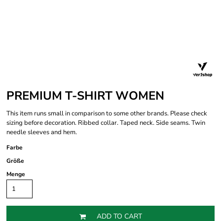
PREMIUM T-SHIRT WOMEN
This item runs small in comparison to some other brands. Please check
sizing before decoration. Ribbed collar. Taped neck. Side seams. Twin
needle sleeves and hem.
Farbe
Größe
Menge
ADD TO CART