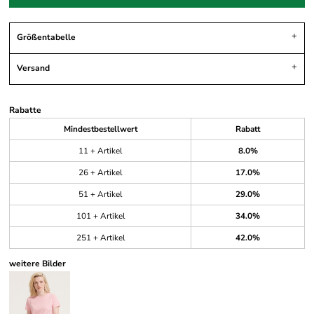
Größentabelle
Versand
Rabatte
Mindestbestellwert
Rabatt
11 + Artikel
8.0%
26 + Artikel
17.0%
51 + Artikel
29.0%
101 + Artikel
34.0%
251 + Artikel
42.0%
weitere Bilder