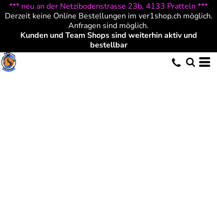
*** neu an der Netzibodenstrasse 23b, 4133 Pratteln ***
Derzeit keine Online Bestellungen im ver1shop.ch möglich.
Anfragen sind möglich.
Kunden und Team Shops sind weiterhin aktiv und
bestellbar