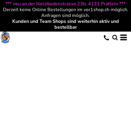
*** neu an der Netzibodenstrasse 23b, 4133 Pratteln ***
Derzeit keine Online Bestellungen im ver1shop.ch möglich.
Anfragen sind möglich.
Kunden und Team Shops sind weiterhin aktiv und
bestellbar