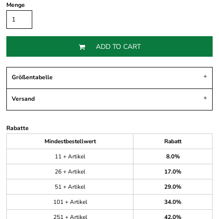
Menge
ADD TO CART
Größentabelle
Versand
Rabatte
Mindestbestellwert
Rabatt
11 + Artikel
8.0%
26 + Artikel
17.0%
51 + Artikel
29.0%
101 + Artikel
34.0%
251 + Artikel
42.0%