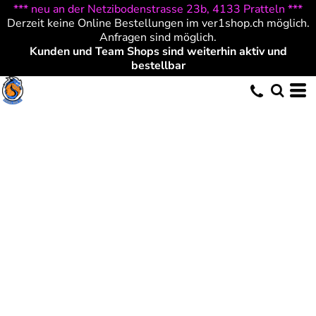
*** neu an der Netzibodenstrasse 23b, 4133 Pratteln ***
Derzeit keine Online Bestellungen im ver1shop.ch möglich.
Anfragen sind möglich.
Kunden und Team Shops sind weiterhin aktiv und
bestellbar