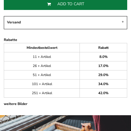
ADD TO CART
Versand
Rabatte
Mindestbestellwert
Rabatt
11 + Artikel
8.0%
26 + Artikel
17.0%
51 + Artikel
29.0%
101 + Artikel
34.0%
251 + Artikel
42.0%
weitere Bilder