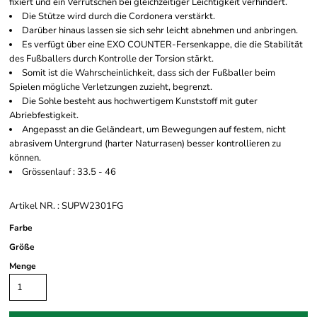
fixiert und ein Verrutschen bei gleichzeitiger Leichtigkeit verhindert.
Die Stütze wird durch die Cordonera verstärkt.
Darüber hinaus lassen sie sich sehr leicht abnehmen und anbringen.
Es verfügt über eine EXO COUNTER-Fersenkappe, die die Stabilität
des Fußballers durch Kontrolle der Torsion stärkt.
Somit ist die Wahrscheinlichkeit, dass sich der Fußballer beim
Spielen mögliche Verletzungen zuzieht, begrenzt.
Die Sohle besteht aus hochwertigem Kunststoff mit guter
Abriebfestigkeit.
Angepasst an die Geländeart, um Bewegungen auf festem, nicht
abrasivem Untergrund (harter Naturrasen) besser kontrollieren zu
können.
Grössenlauf : 33.5 - 46
Artikel NR. : SUPW2301FG
Farbe
Größe
Menge