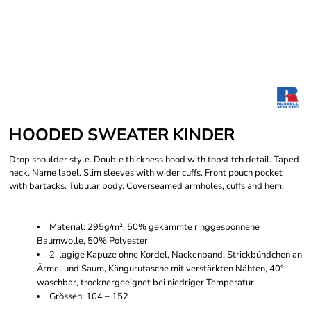
HOODED SWEATER KINDER
Drop shoulder style. Double thickness hood with topstitch detail. Taped
neck. Name label. Slim sleeves with wider cuffs. Front pouch pocket
with bartacks. Tubular body. Coverseamed armholes, cuffs and hem.
Material: 295g/m², 50% gekämmte ringgesponnene
Baumwolle, 50% Polyester
2-lagige Kapuze ohne Kordel, Nackenband, Strickbündchen an
Ärmel und Saum, Kängurutasche mit verstärkten Nähten, 40°
waschbar, trocknergeeignet bei niedriger Temperatur
Grössen: 104 – 152