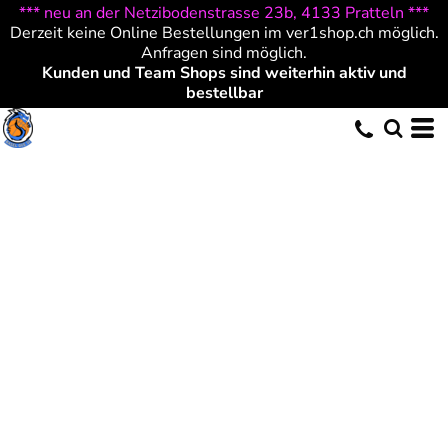
*** neu an der Netzibodenstrasse 23b, 4133 Pratteln ***
Derzeit keine Online Bestellungen im ver1shop.ch möglich.
Anfragen sind möglich.
Kunden und Team Shops sind weiterhin aktiv und
bestellbar