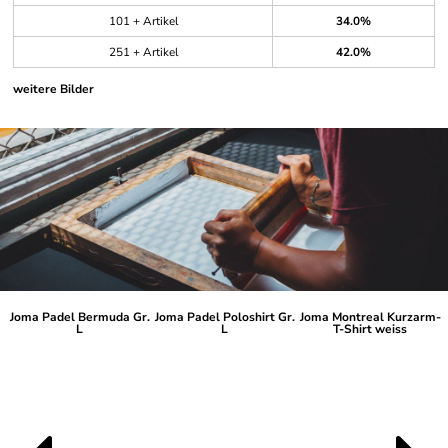
101 + Artikel
34.0%
251 + Artikel
42.0%
weitere Bilder
Joma Padel Bermuda Gr.
Joma Padel Poloshirt Gr.
Joma Montreal Kurzarm-
L
L
T-Shirt weiss