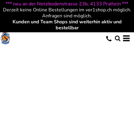
*** neu an der Netzibodenstrasse 23b, 4133 Pratteln ***
Derzeit keine Online Bestellungen im ver1shop.ch möglich.
Anfragen sind möglich.
Kunden und Team Shops sind weiterhin aktiv und
bestellbar