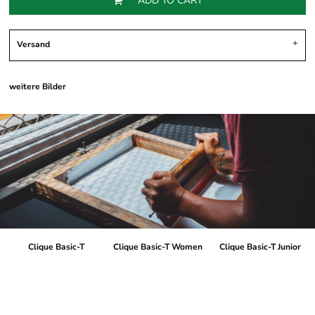
ADD TO CART
Versand
weitere Bilder
Clique Basic-T
Clique Basic-T Women
Clique Basic-T Junior