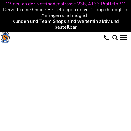
*** neu an der Netzibodenstrasse 23b, 4133 Pratteln ***
Derzeit keine Online Bestellungen im ver1shop.ch möglich.
Anfragen sind möglich.
Kunden und Team Shops sind weiterhin aktiv und
bestellbar