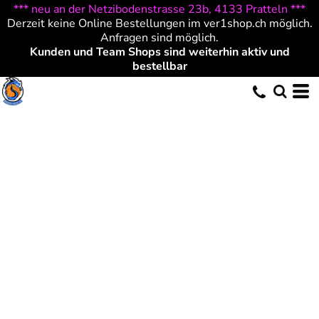
*** neu an der Netzibodenstrasse 23b, 4133 Pratteln ***
Derzeit keine Online Bestellungen im ver1shop.ch möglich.
Anfragen sind möglich.
Kunden und Team Shops sind weiterhin aktiv und
bestellbar