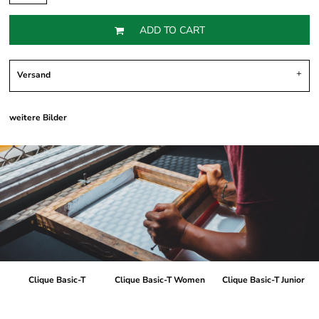
ADD TO CART
Versand
weitere Bilder
Clique Basic-T
Clique Basic-T Women
Clique Basic-T Junior